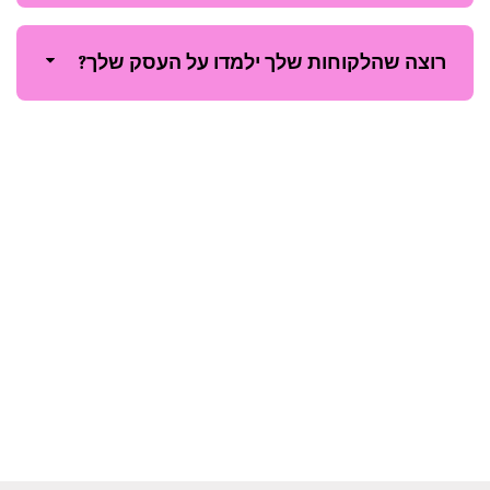
רוצה שהלקוחות שלך ילמדו על העסק שלך?