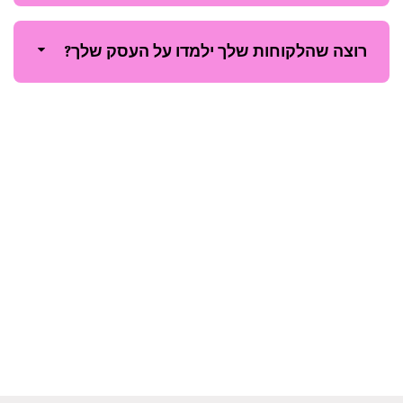
רוצה שהלקוחות שלך ילמדו על העסק שלך?