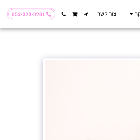
קה
צור קשר
052-293-3981